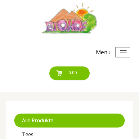
Menu
0.00
Alle Produkte
Tees