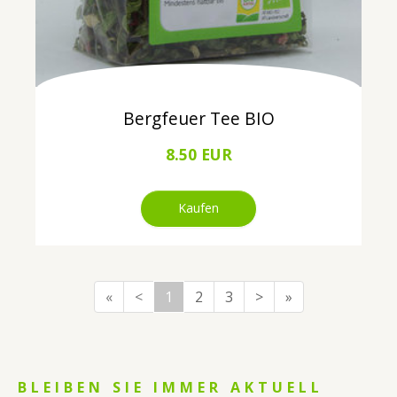
Bergfeuer Tee BIO
8.50 EUR
Kaufen
«
<
1
2
3
>
»
BLEIBEN SIE IMMER AKTUELL