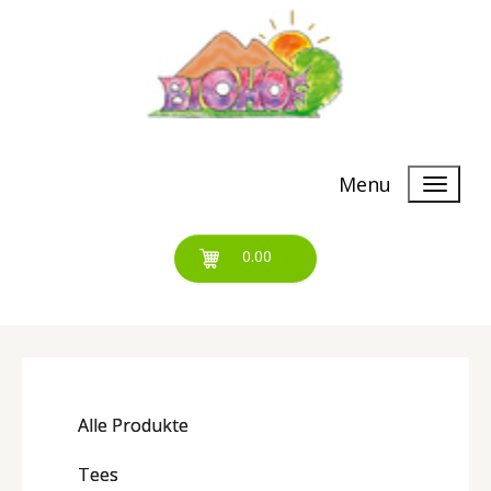
Menu
0.00
Alle Produkte
Tees